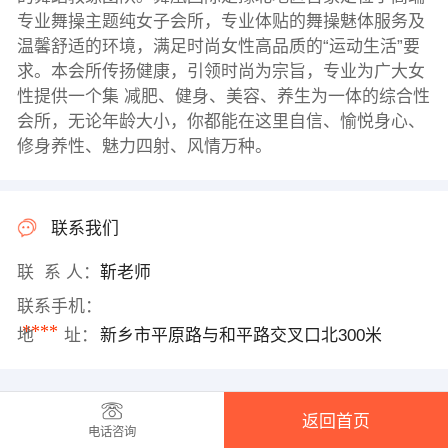
专业舞操主题纯女子会所，专业体贴的舞操魅体服务及
温馨舒适的环境，满足时尚女性高品质的“运动生活”要
求。本会所传扬健康，引领时尚为宗旨，专业为广大女
性提供一个集 减肥、健身、美容、养生为一体的综合性
会所，无论年龄大小，你都能在这里自信、愉悦身心、
修身养性、魅力四射、风情万种。
联系我们
联 系 人：
靳老师
联系手机：
****
地 址：
新乡市平原路与和平路交叉口北300米
返回首页
电话咨询