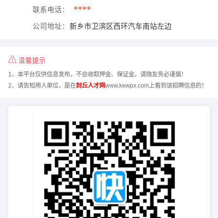
****
联系电话：
公司地址：
新乡市卫滨区西环汽车南站左边
温馨提示
1、本平台仅供信息发布，不会收取押金、保证金，请微友务必谨慎！
2、请告知用人单位，是在
封丘人才网
www.kewpx.com上看到该招聘信息的！