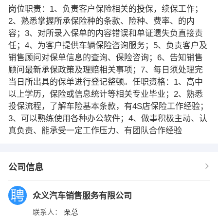
岗位职责：1、负责客户保险相关的投保，续保工作；
2、熟悉掌握所承保险种的条款、险种、费率、的内
容；3、对所录入保单的内容错误和单证遗失负直接责
任；4、为客户提供车辆保险咨询服务；5、负责客户及
销售顾问对保单信息的查询、保险咨询；6、告知销售
顾问最新承保政策及理赔相关事项；7、每日须处理完
当日所出具的保单进行登记整顿。任职资格：1、高中
以上学历，保险或信息统计等相关专业毕业；2、熟悉
投保流程，了解车险基本条款，有4S店保险工作经验；
3、可以熟练使用各种办公软件；4、做事积极主动、认
真负责、能承受一定工作压力、有团队合作经验
公司信息
众义汽车销售服务有限公司
联系人：
栗总