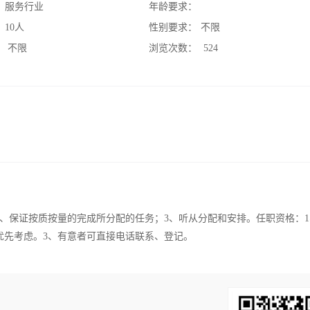
：
服务行业
年龄要求：
：
10人
性别要求：
不限
：
不限
浏览次数：
524
2、保证按质按量的完成所分配的任务；3、听从分配和安排。任职资格：
优先考虑。3、有意者可直接电话联系、登记。