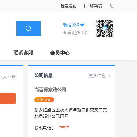
我要发布
移动端
微信公众号
查看更多工作
联系客服
会员中心
公司信息
更多信息
24人查看
尚百帮家政公司
实名认证
新乡红旗区金穗大道与新二街交叉口东
北角靖业公元国际
****
联系电话：