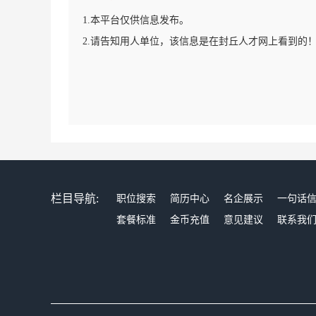
1.本平台仅供信息发布。
2.请告知用人单位，该信息是在封丘人才网上看到的
栏目导航:
职位搜索
简历中心
名企展示
一句话
套餐标准
金币充值
意见建议
联系我