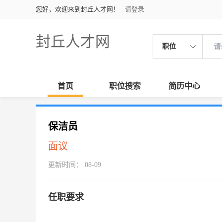
您好，欢迎来到封丘人才网！
请登录
封丘人才网
职位
首页
职位搜索
简历中心
保洁员
面议
更新时间： 08-09
任职要求