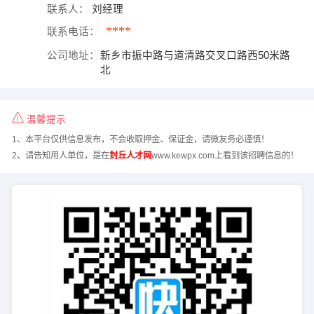
联系人：
刘经理
****
联系电话：
公司地址：
新乡市振中路与道清路交叉口路西50米路
北
温馨提示
1、本平台仅供信息发布，不会收取押金、保证金，请微友务必谨慎！
2、请告知用人单位，是在
封丘人才网
www.kewpx.com上看到该招聘信息的！