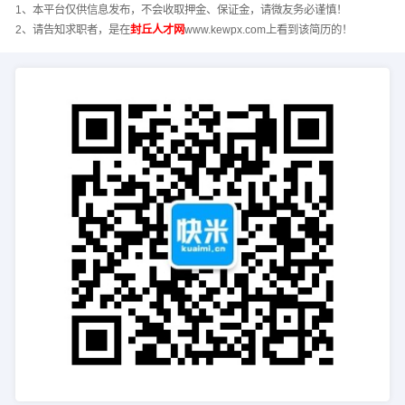
1、本平台仅供信息发布，不会收取押金、保证金，请微友务必谨慎！
2、请告知求职者，是在
封丘人才网
www.kewpx.com上看到该简历的！