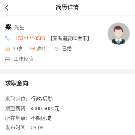
简历详情
梁
/ 先生
152****0580
【查看需要80金币】
39岁
高中
已婚
工作经验
求职意向
求职岗位:
行政/后勤
期望薪资:
4000-5000元
所在地点:
不限区域
发布时间:
08-08